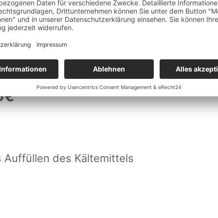
8€
*
 Auffüllen des Kältemittels