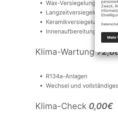
Wax-Versiegelung
Langzeitversiegelung
Keramikversiegelung
Innenaufbereitung
Klima-Wartung
72,8
R134a-Anlagen
Wechsel und vollständiges
Klima-Check
0,00€