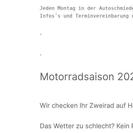
Jeden Montag in der Autoschmiede
Infos´s und Terminvereinbarung 
.
.
Motorradsaison 20
Wir checken Ihr Zweirad auf H
Das Wetter zu schlecht? Kein 