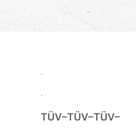
.
.
TÜV–TÜV–TÜV–