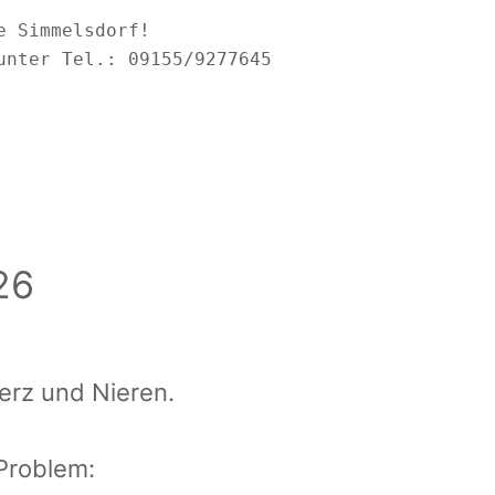
 Simmelsdorf!

unter Tel.: 09155/9277645 
26
erz und Nieren.
Problem: