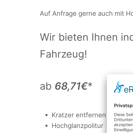
Auf Anfrage gerne auch mit Ho
Wir bieten Ihnen in
Fahrzeug!
ab
68,71€
*
Kratzer entfernen + Smart
Hochglanzpolitur