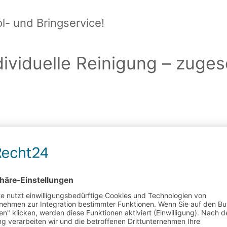
l- und Bringservice!
dividuelle Reinigung – zuges
-Repair